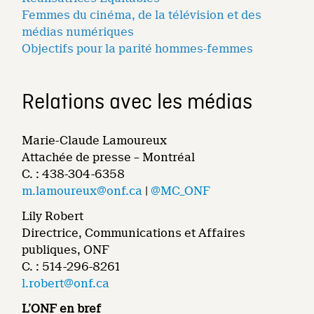
Femmes du cinéma, de la télévision et des
médias numériques
Objectifs pour la parité hommes-femmes
Relations avec les médias
Marie-Claude Lamoureux
Attachée de presse – Montréal
C. : 438-304-6358
m.lamoureux@onf.ca
|
@MC_ONF
Lily Robert
Directrice, Communications et Affaires
publiques, ONF
C. : 514-296-8261
l.robert@onf.ca
L’ONF en bref