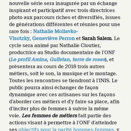
nouvelle série sera inaugurée par un échange
inspirant et participatif avec trois directrices
photo aux parcours riches et diversifiés, issues
de générations différentes et réunies pour une
rare fois :
Nathalie Moliavko-
Visotzky
,
Geneviève Perron
et
Sarah Salem
. Le
cycle sera animé par Nathalie Cloutier,
productrice au Studio documentaire de l’ONF
(
Le profil Amina
,
Gulîstan, terre de roses
), et
présentera au cours de 2018 trois autres
métiers, soit le son, la musique et le montage.
Toutes les rencontres se tiendront à l’INIS. Le
public pourra ainsi échanger de façon
dynamique avec ces artisanes sur les façons
d’aborder ces métiers et d’y faire sa place, afin
d’inciter plus de femmes à suivre la même
voie.
Les femmes de métiers
fait partie des
actions visant à permettre à l’ONF d’atteindre
ses
objectifs pour la parité hommes-femmes
, y