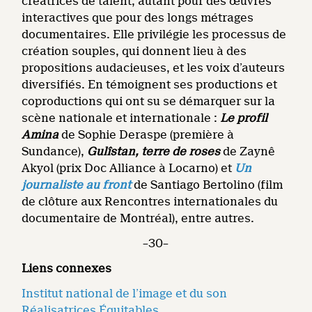
créatrices de talent, autant pour des œuvres
interactives que pour des longs métrages
documentaires. Elle privilégie les processus de
création souples, qui donnent lieu à des
propositions audacieuses, et les voix d’auteurs
diversifiés. En témoignent ses productions et
coproductions qui ont su se démarquer sur la
scène nationale et internationale :
Le profil
Amina
de Sophie Deraspe (première à
Sundance),
Gulîstan, terre de roses
de Zaynê
Akyol (prix Doc Alliance à Locarno) et
Un
journaliste au front
de Santiago Bertolino (film
de clôture aux Rencontres internationales du
documentaire de Montréal), entre autres.
–30–
Liens connexes
Institut national de l’image et du son
Réalisatrices Équitables