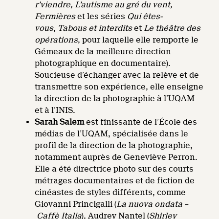
r’viendre, L’autisme au gré du vent,
Fermières
et les séries
Qui êtes-
vous
,
Tabous et interdits
et
Le théâtre des
opérations
, pour laquelle elle remporte le
Gémeaux de la meilleure direction
photographique en documentaire).
Soucieuse d’échanger avec la relève et de
transmettre son expérience, elle enseigne
la direction de la photographie à l’UQAM
et à l’INIS.
Sarah Salem
est finissante de l’École des
médias de l’UQAM, spécialisée dans le
profil de la direction de la photographie,
notamment auprès de Geneviève Perron.
Elle a été directrice photo sur des courts
métrages documentaires et de fiction de
cinéastes de styles différents, comme
Giovanni Princigalli (
La nuova
ondata –
Caffè Italia
), Audrey Nantel
(
Shirley