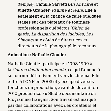
Temple
), Camille Salvetti (
An Ant Life
) et
Juliette Granger (
Pauline et Jean
)
.
Elle a
également eu la chance de faire quelques
stages sur des plateaux de tournage
professionnels québécois (
Chien de
garde
,
La disparition des lucioles
,
Les
Simone
) aux côtés de directrices et
directeurs de la photographie reconnus.
Animation : Nathalie Cloutier
Nathalie Cloutier participe en 1998-1999 à
la
Course destination monde
,
ce qui
l’amène à
se tourner définitivement vers le cinéma. Elle
entre à l’ONF en 2003 et y occupe diverses
fonctions en production, avant de devenir en
2010 productrice au Studio documentaire du
Programme français. Son travail est marqué
par des collaborations avec des créateurs et