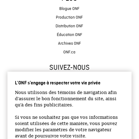
Blogue ONF
Production ONF
Distribution ONF
Éducation ONF
Archives ONF
ONF.ca
SUIVEZ-NOUS
L’ONF s’engage à respecter votre vie privée
Nous utilisons des témoins de navigation afin
d’assurer le bon fonctionnement du site, ainsi
qu’à des fins publicitaires.
© 2026 Office national du film du Canada
Si vous ne souhaitez pas que vos informations
Site institutionnel
soient utilisées de cette manière, vous pouvez
modifier les paramètres de votre navigateur
Accessibilité
avant de poursuivre votre visite.