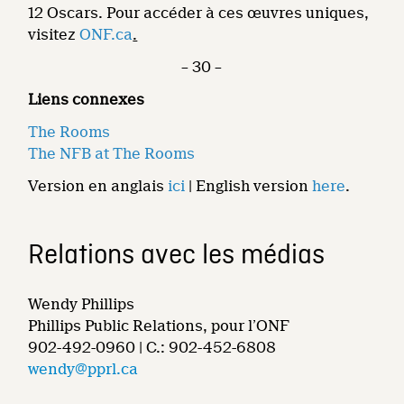
12 Oscars. Pour accéder à ces œuvres uniques,
visitez
ONF.ca
.
– 30 –
Liens connexes
The Rooms
The NFB at The Rooms
Version en anglais
ici
| English version
here
.
Relations avec les médias
Wendy Phillips
Phillips Public Relations, pour l’ONF
902-492-0960 | C.: 902-452-6808
wendy@pprl.ca