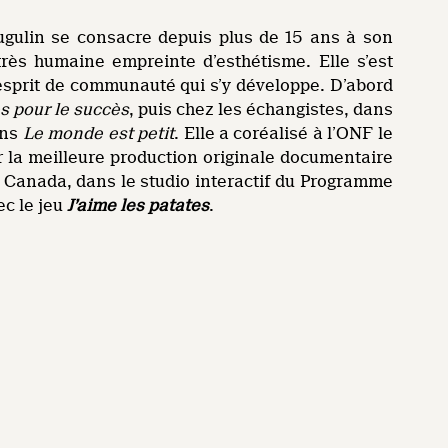
Fugulin se consacre depuis plus de 15 ans à son
rès humaine empreinte d’esthétisme. Elle s’est
esprit de communauté qui s’y développe. D’abord
s pour le succès
, puis chez les échangistes, dans
ans
Le monde est petit
. Elle a coréalisé à l’ONF le
 la meilleure production originale documentaire
du Canada, dans le studio interactif du Programme
ec le jeu
J’aime les patates
.