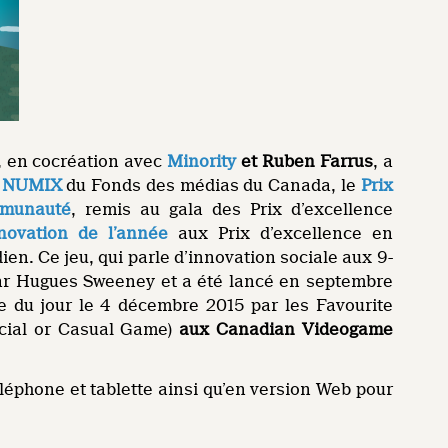
, en cocréation avec
Minority
et Ruben Farrus
, a
x NUMIX
du Fonds des médias du Canada, le
Prix
mmunauté
, remis au gala des Prix d’excellence
novation de l’année
aux Prix d’excellence en
en. Ce jeu, qui parle d’innovation sociale aux 9-
 par Hugues Sweeney et a été lancé en septembre
e du jour le 4 décembre 2015 par les Favourite
ocial or Casual Game)
aux Canadian Videogame
éléphone et tablette ainsi qu’en version Web pour