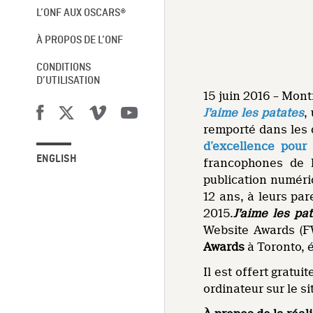
L’ONF AUX OSCARS®
À PROPOS DE L’ONF
CONDITIONS
D’UTILISATION
15 juin 2016 – Mont
J’aime les patates
,
remporté dans les 
d’excellence pour
ENGLISH
francophones de l
publication numériq
12 ans, à leurs pa
2015.
J’aime les pa
Website Awards (F
Awards
à Toronto, 
Il est offert gratu
ordinateur sur le s