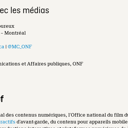
vec les médias
oureux
 – Montréal
ca
|
@MC_ONF
ications et Affaires publiques, ONF
f
al des contenus numériques, l’Office national du film 
eractifs
d’avant-garde, du contenu pour appareils mobiles