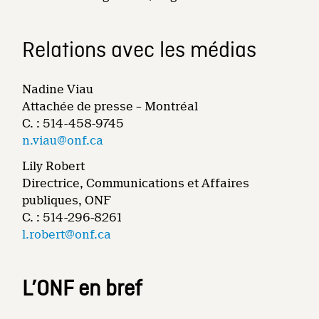
Relations avec les médias
Nadine Viau
Attachée de presse – Montréal
C. : 514-458-9745
n.viau@onf.ca
Lily Robert
Directrice, Communications et Affaires
publiques, ONF
C. : 514-296-8261
l.robert@onf.ca
L’ONF en bref