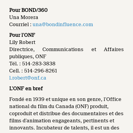
Pour BOND/360
Una Morera
Courriel :
una@bondinfluence.com
Pour l’ONF
Lily Robert
Directrice, Communications et Affaires
publiques, ONF
Tél. : 514-283-3838
Cell. : 514-296-8261
l.robert@onf.ca
L’ONF en bref
Fondé en 1939 et unique en son genre, l’Office
national du film du Canada (ONF) produit,
coproduit et distribue des documentaires et des
films d’animation engageants, pertinents et
innovants. Incubateur de talents, il est un des