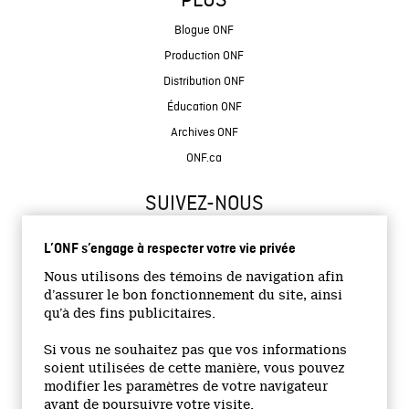
PLUS
Blogue ONF
Production ONF
Distribution ONF
Éducation ONF
Archives ONF
ONF.ca
SUIVEZ-NOUS
L’ONF s’engage à respecter votre vie privée
Nous utilisons des témoins de navigation afin
d’assurer le bon fonctionnement du site, ainsi
qu’à des fins publicitaires.
© 2026 Office national du film du Canada
Si vous ne souhaitez pas que vos informations
Site institutionnel
soient utilisées de cette manière, vous pouvez
modifier les paramètres de votre navigateur
Accessibilité
avant de poursuivre votre visite.