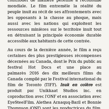
contribuer de manière pérenne à l’économie
mondiale. Le film entremêle la réalité du
peuple inuit au récit de ses affrontements avec
les opposants à la chasse au phoque, mais
aussi avec les nations qui exploitent les
ressources minières sur le territoire inuit tout
en détruisant la principale économie durable
accessible aux habitants de cette contrée.
Au cours de la dernière année, le film a reçu
certaines des plus prestigieuses récompenses
décernées au Canada, dont le Prix du public au
festival Hot Docs et une place au
palmarès 2016 des dix meilleurs films du
Canada compilé par le Festival international du
film de Toronto (TIFF).
Inuk en colère
est
produit par Unikkaat Studios inc. en
coproduction avec l’ONF et en association avec
EyeSteelFilm. Alethea Arnaquq-Baril et Bonnie
Thompson (ONF) sont les productrices du film.