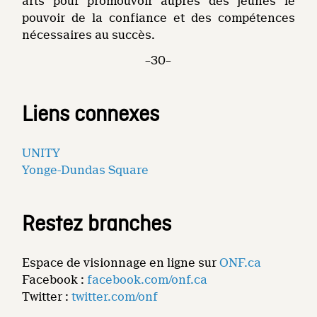
arts pour promouvoir auprès des jeunes le
pouvoir de la confiance et des compétences
nécessaires au succès.
–30–
Liens connexes
UNITY
Yonge-Dundas Square
Restez branches
Espace de visionnage en ligne sur
ONF.ca
Facebook :
facebook.com/onf.ca
Twitter :
twitter.com/onf