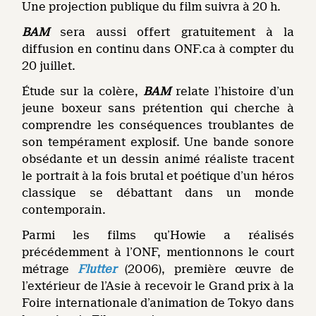
Une projection publique du film suivra à 20 h.
BAM
sera aussi offert gratuitement à la
diffusion en continu dans ONF.ca à compter du
20 juillet.
Étude sur la colère,
BAM
relate l’histoire d’un
jeune boxeur sans prétention qui cherche à
comprendre les conséquences troublantes de
son tempérament explosif. Une bande sonore
obsédante et un dessin animé réaliste tracent
le portrait à la fois brutal et poétique d’un héros
classique se débattant dans un monde
contemporain.
Parmi les films qu’Howie a réalisés
précédemment à l’ONF, mentionnons le court
métrage
Flutter
(2006), première œuvre de
l’extérieur de l’Asie à recevoir le Grand prix à la
Foire internationale d’animation de Tokyo dans