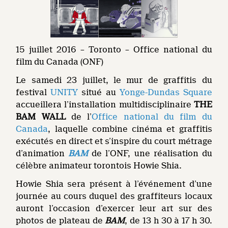
15 juillet 2016 – Toronto – Office national du
film du Canada (ONF)
Le samedi 23 juillet, le mur de graffitis du
festival
UNITY
situé au
Yonge-Dundas Square
accueillera l’installation multidisciplinaire
THE
BAM WALL
de l’
Office national du film du
Canada
, laquelle combine cinéma et graffitis
exécutés en direct et s’inspire du court métrage
d’animation
BAM
de l’ONF, une réalisation du
célèbre animateur torontois Howie Shia.
Howie Shia sera présent à l’événement d’une
journée au cours duquel des graffiteurs locaux
auront l’occasion d’exercer leur art sur des
photos de plateau de
BAM
, de 13 h 30 à 17 h 30.