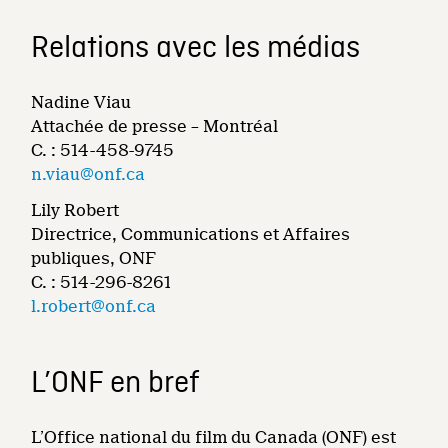
Relations avec les médias
Nadine Viau
Attachée de presse – Montréal
C. : 514-458-9745
n.viau@onf.ca
Lily Robert
Directrice, Communications et Affaires
publiques, ONF
C. : 514-296-8261
l.robert@onf.ca
L’ONF en bref
L’Office national du film du Canada (ONF) est