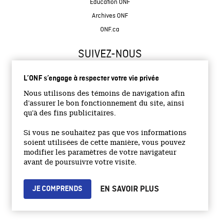
Éducation ONF
Archives ONF
ONF.ca
SUIVEZ-NOUS
L’ONF s’engage à respecter votre vie privée
Nous utilisons des témoins de navigation afin
d’assurer le bon fonctionnement du site, ainsi
qu’à des fins publicitaires.
© 2026 Office national du film du Canada
Si vous ne souhaitez pas que vos informations
Site institutionnel
soient utilisées de cette manière, vous pouvez
modifier les paramètres de votre navigateur
Accessibilité
avant de poursuivre votre visite.
Termes et conditions
Politique de confidentialité
EN SAVOIR PLUS
JE COMPRENDS
Emplois