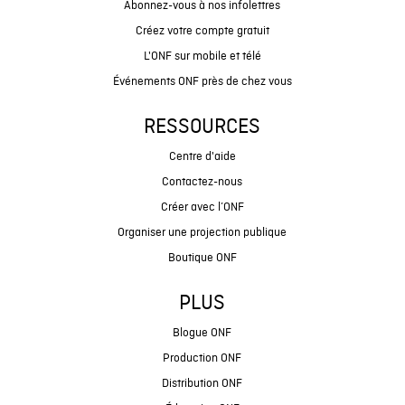
Abonnez-vous à nos infolettres
Créez votre compte gratuit
L'ONF sur mobile et télé
Événements ONF près de chez vous
RESSOURCES
Centre d'aide
Contactez-nous
Créer avec l’ONF
Organiser une projection publique
Boutique ONF
PLUS
Blogue ONF
Production ONF
Distribution ONF