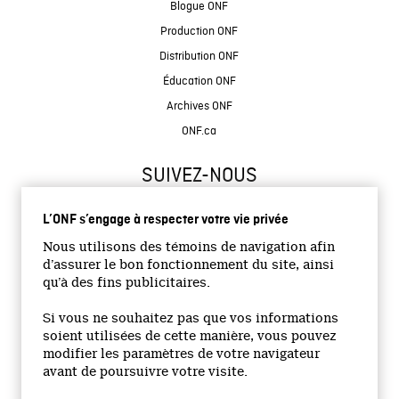
Blogue ONF
Production ONF
Distribution ONF
Éducation ONF
Archives ONF
ONF.ca
SUIVEZ-NOUS
L’ONF s’engage à respecter votre vie privée
Nous utilisons des témoins de navigation afin
d’assurer le bon fonctionnement du site, ainsi
qu’à des fins publicitaires.
© 2026 Office national du film du Canada
Si vous ne souhaitez pas que vos informations
Site institutionnel
soient utilisées de cette manière, vous pouvez
modifier les paramètres de votre navigateur
Accessibilité
avant de poursuivre votre visite.
Termes et conditions