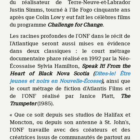
du réalisateur de Terre-Neuve-et-Labrador
Justin Simms, tourné à l’île Fogo cinquante ans
après que Colin Low y eut fait les célèbres films
du programme
Challenge for Change
.
Les racines profondes de l’ONF dans le récit de
l’Atlantique seront aussi mises en évidence
dans deux classiques : le court métrage
documentaire phare réalisé en 1992 par la Néo-
Écossaise Sylvia Hamilton,
Speak It! From the
Heart of Black Nova Scotia
(
Dites-le! Être
jeunes et noirs en Nouvelle-Écosse
),
ainsi que
le court métrage de fiction d’Atlantis Films et
de l’ONF réalisé par Janice Platt,
The
Trumpeter
(1985).
« Que ce soit depuis ses studios de Halifax et
Moncton, ou depuis son antenne à St. John’s,
l’ONF travaille avec des créateurs et des
créatrices issus de communautés de partout au