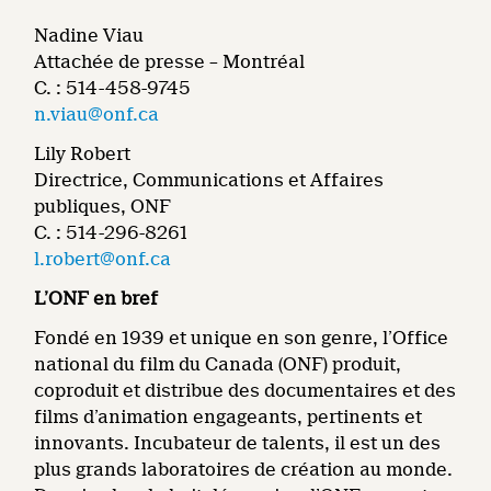
Nadine Viau
Attachée de presse – Montréal
C. : 514-458-9745
n.viau@onf.ca
Lily Robert
Directrice, Communications et Affaires
publiques, ONF
C. : 514-296-8261
l.robert@onf.ca
L’ONF en bref
Fondé en 1939 et unique en son genre, l’Office
national du film du Canada (ONF) produit,
coproduit et distribue des documentaires et des
films d’animation engageants, pertinents et
innovants. Incubateur de talents, il est un des
plus grands laboratoires de création au monde.