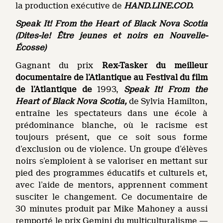
la production exécutive de
HAND.LINE.COD.
Speak It! From the Heart of Black Nova Scotia
(
Dites-le!
Être jeunes et noirs en Nouvelle-
Écosse)
Gagnant du prix
Rex-Tasker du meilleur
documentaire de l’Atlantique au Festival du film
de l’Atlantique de
1993,
Speak It! From the
Heart of Black Nova Scotia,
de Sylvia Hamilton,
entraîne les spectateurs dans une école à
prédominance blanche, où le racisme est
toujours présent, que ce soit sous forme
d’exclusion ou de violence. Un groupe d’élèves
noirs s’emploient à se valoriser en mettant sur
pied des programmes éducatifs et culturels et,
avec l’aide de mentors, apprennent comment
susciter le changement. Ce documentaire de
30 minutes produit par Mike Mahoney a aussi
remporté le prix Gemini du multiculturalisme ―