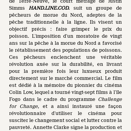
de Terre-Neuve, le court métrage de Justin
Simms
HAND.LINE.COD
.
suit un groupe de
pêcheurs de morue du Nord, adeptes de la
pêche traditionnelle à la ligne. Ils visent un
objectif précis : faire grimper le prix du
poisson. L’imposition d’un moratoire de vingt
ans sur la pêche à la morue du Nord a favorisé
le rétablissement des populations de poissons.
Ces pêcheurs enclenchent une véritable
révolution axée sur la durabilité, en livrant
pour la première fois leur luxueux produit
directement sur le marché commercial. Le film
est dédié à la mémoire du pionnier du cinéma
Colin Low, lequel a tourné vingt-sept films à l’île
Fogo dans le cadre du programme
Challenge
for Change,
et a ainsi instauré une façon
révolutionnaire d’utiliser le cinéma pour
susciter le changement social et lutter contre la
pauvreté. Annette Clarke signe la production et