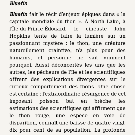
Bluefin
Bluefin
fait le récit d’enjeux épiques dans « la
capitale mondiale du thon ». À North Lake, à
l’Île-du-Prince-Édouard, le cinéaste John
Hopkins tente de faire la lumière sur un
passionnant mystère : le thon, une créature
naturellement craintive, n’a plus peur des
humains, et personne ne sait vraiment
pourquoi. Aussi déconcertés les uns que les
autres, les pêcheurs de l’île et les scientifiques
offrent des explications divergentes sur le
curieux comportement des thons. Une chose
est certaine : l’extraordinaire résurgence de cet
imposant poisson bat en brèche les
estimations des scientifiques qui affirment que
le thon rouge, une espèce en voie de
disparition, connaît une baisse de quatre-vingt-
dix pour cent de sa population. La profonde