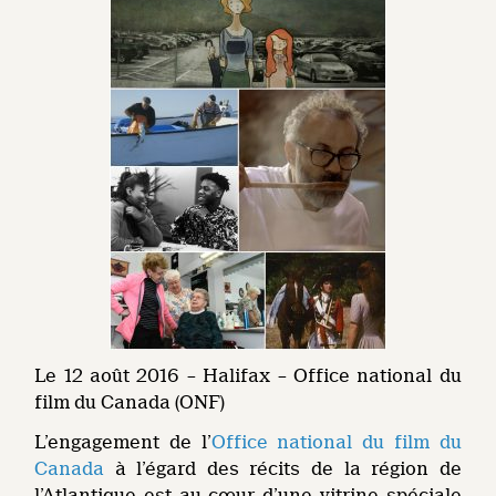
Le 12 août 2016 – Halifax – Office national du
film du Canada (ONF)
L’engagement de l’
Office national du film du
Canada
à l’égard des récits de la région de
l’Atlantique est au cœur d’une vitrine spéciale