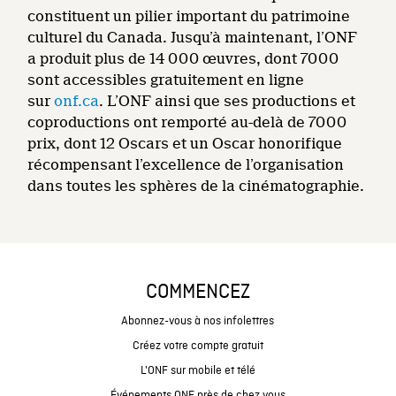
constituent un pilier important du patrimoine
culturel du Canada. Jusqu’à maintenant, l’ONF
a produit plus de 14 000 œuvres, dont 7000
sont accessibles gratuitement en ligne
sur
onf.ca
. L’ONF ainsi que ses productions et
coproductions ont remporté au-delà de 7000
prix, dont 12 Oscars et un Oscar honorifique
récompensant l’excellence de l’organisation
dans toutes les sphères de la cinématographie.
COMMENCEZ
Abonnez-vous à nos infolettres
Créez votre compte gratuit
L'ONF sur mobile et télé
Événements ONF près de chez vous