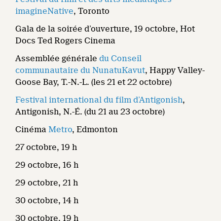
imagineNative
, Toronto
Gala de la soirée d’ouverture, 19 octobre, Hot
Docs Ted Rogers Cinema
Assemblée générale
du Conseil
communautaire du NunatuKavut
, Happy Valley-
Goose Bay, T.-N.-L. (les 21 et 22 octobre)
Festival international du film d’Antigonish
,
Antigonish, N.-É. (du 21 au 23 octobre)
Cinéma
Metro
, Edmonton
27 octobre, 19 h
29 octobre, 16 h
29 octobre, 21 h
30 octobre, 14 h
30 octobre, 19 h