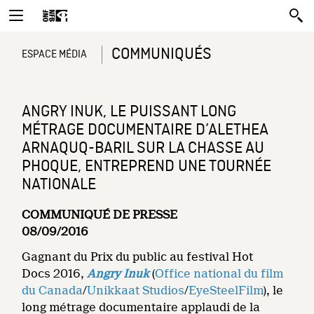
COMMUNIQUÉS
ESPACE MÉDIA
ANGRY INUK, LE PUISSANT LONG
MÉTRAGE DOCUMENTAIRE D’ALETHEA
ARNAQUQ-BARIL SUR LA CHASSE AU
PHOQUE, ENTREPREND UNE TOURNÉE
NATIONALE
COMMUNIQUÉ DE PRESSE
08/09/2016
Gagnant du Prix du public au festival Hot
Docs 2016,
Angry Inuk
(
Office national du film
du Canada
/
Unikkaat Studios
/
EyeSteelFilm
), le
long métrage documentaire applaudi de la