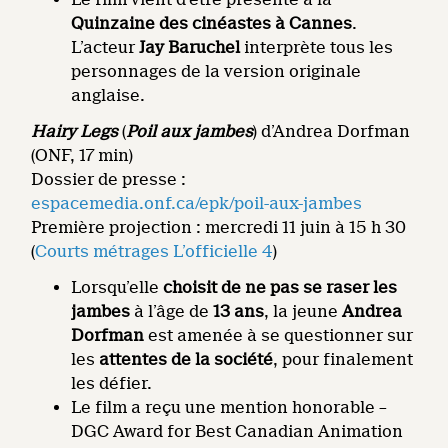
Quinzaine des cinéastes à Cannes
.
L’acteur
Jay Baruchel
interprète tous les
personnages de la version originale
anglaise.
Hairy Legs
(
Poil aux jambes
) d’Andrea Dorfman
(ONF, 17 min)
Dossier de presse :
espacemedia.onf.ca/epk/poil-aux-jambes
Première projection : mercredi 11 juin à 15 h 30
(
Courts métrages L’officielle 4
)
Lorsqu’elle
choisit de ne pas se raser les
jambes
à l’âge de
13 ans
, la jeune
Andrea
Dorfman
est amenée à se questionner sur
les
attentes de la société
, pour finalement
les défier.
Le film a reçu une mention honorable –
DGC Award for Best Canadian Animation