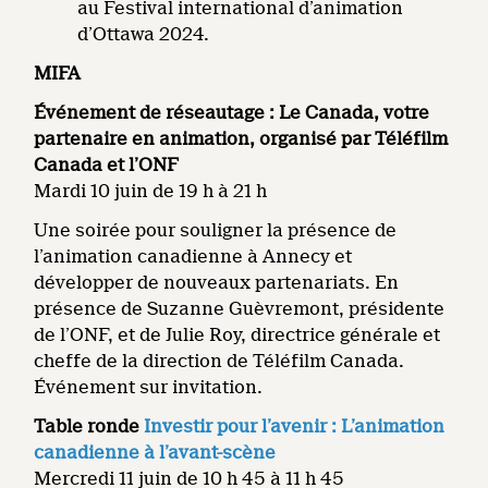
au Festival international d’animation
d’Ottawa 2024.
MIFA
Événement de réseautage
: Le Canada, votre
partenaire en animation,
organisé par Téléfilm
Canada et l’ONF
Mardi 10 juin de 19 h à 21 h
Une soirée pour souligner la présence de
l’animation canadienne à Annecy et
développer de nouveaux partenariats. En
présence de Suzanne Guèvremont, présidente
de l’ONF, et de Julie Roy, directrice générale et
cheffe de la direction de Téléfilm Canada.
Événement sur invitation.
Table ronde
Investir pour l’avenir : L’animation
canadienne à l’avant-scène
Mercredi 11 juin de 10 h 45 à 11 h 45