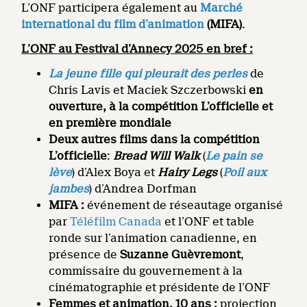
L’ONF participera également au
Marché
international du film d’animation
(
MIFA)
.
L’ONF au Festival d’Annecy 2025 en bref :
La jeune fille qui pleurait des perles
de
Chris Lavis et Maciek Szczerbowski
en
ouverture, à la compétition L’officielle et
en première mondiale
Deux autres films dans la compétition
L’officielle
:
Bread Will Walk
(
Le pain se
lève
) d’Alex Boya et
Hairy Legs
(
Poil aux
jambes
) d’Andrea Dorfman
MIFA :
événement de réseautage organisé
par
Téléfilm Canada
et l’ONF et table
ronde sur l’animation canadienne, en
présence de
Suzanne Guèvremont
,
commissaire du gouvernement à la
cinématographie et présidente de l’ONF
Femmes et animation, 10 ans :
projection