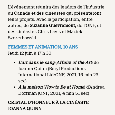
L’événement réunira des leaders de l’industrie
au Canada et des cinéastes qui présenteront
leurs projets. Avec la participation, entre
autres, de
Suzanne Guèvremont,
de l’ONF, et
des cinéastes Chris Lavis et Maciek
Szczerbowski.
FEMMES ET ANIMATION, 10 ANS
Jeudi 12 juin à 17 h 30
L’art dans le sang
(
Affairs of the Art
) de
Joanna Quinn (Beryl Productions
International Ltd/ONF, 2021, 16 min 23
sec)
À la maison
(
How to Be at Home
) d’Andrea
Dorfman (ONF, 2021, 4 min 51 sec)
CRISTAL D’HONNEUR À LA CINÉASTE
JOANNA QUINN