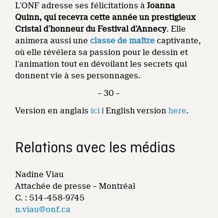
L’ONF adresse ses félicitations à
Joanna
Quinn, qui recevra cette année un prestigieux
Cristal d’honneur du Festival d’Annecy
. Elle
animera aussi une
classe de maître
captivante,
où elle révélera sa passion pour le dessin et
l’animation tout en dévoilant les secrets qui
donnent vie à ses personnages.
– 30 –
Version en anglais
ici
| English version
here
.
Relations avec les médias
Nadine Viau
Attachée de presse – Montréal
C. : 514-458-9745
n.viau@onf.ca