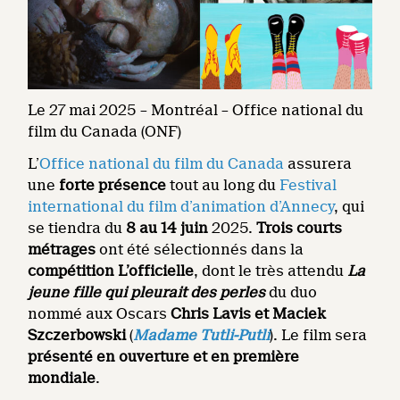
Le 27 mai 2025 – Montréal – Office national du
film du Canada (ONF)
L’
Office national du film du Canada
assurera
une
forte présence
tout au long du
Festival
international du film d’animation d’Annecy
, qui
se tiendra du
8 au 14 juin
2025.
Trois courts
métrages
ont été sélectionnés dans la
compétition L’officielle
, dont le très attendu
La
jeune fille qui pleurait des perles
du duo
nommé aux Oscars
Chris Lavis et Maciek
Szczerbowski
(
Madame Tutli-Putli
). Le film sera
présenté en ouverture et en première
mondiale
.