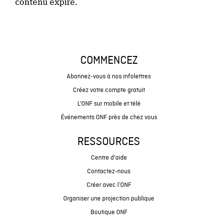
contenu expiré.
COMMENCEZ
Abonnez-vous à nos infolettres
Créez votre compte gratuit
L'ONF sur mobile et télé
Événements ONF près de chez vous
RESSOURCES
Centre d'aide
Contactez-nous
Créer avec l’ONF
Organiser une projection publique
Boutique ONF