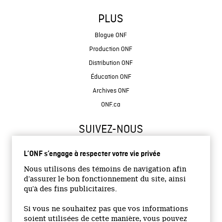
PLUS
Blogue ONF
Production ONF
Distribution ONF
Éducation ONF
Archives ONF
ONF.ca
SUIVEZ-NOUS
L’ONF s’engage à respecter votre vie privée
Nous utilisons des témoins de navigation afin
d’assurer le bon fonctionnement du site, ainsi
qu’à des fins publicitaires.
© 2026 Office national du film du Canada
Si vous ne souhaitez pas que vos informations
Site institutionnel
soient utilisées de cette manière, vous pouvez