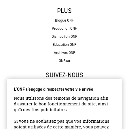
PLUS
Blogue ONF
Production ONF
Distribution ONF
Éducation ONF
Archives ONF
ONF.ca
SUIVEZ-NOUS
L’ONF s’engage à respecter votre vie privée
Nous utilisons des témoins de navigation afin
d’assurer le bon fonctionnement du site, ainsi
qu’à des fins publicitaires.
© 2026 Office national du film du Canada
Si vous ne souhaitez pas que vos informations
Site institutionnel
soient utilisées de cette manière, vous pouvez