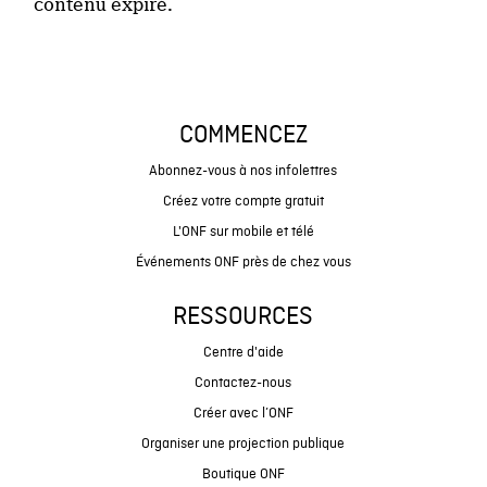
contenu expiré.
COMMENCEZ
Abonnez-vous à nos infolettres
Créez votre compte gratuit
L'ONF sur mobile et télé
Événements ONF près de chez vous
RESSOURCES
Centre d'aide
Contactez-nous
Créer avec l’ONF
Organiser une projection publique
Boutique ONF