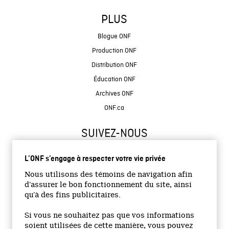
PLUS
Blogue ONF
Production ONF
Distribution ONF
Éducation ONF
Archives ONF
ONF.ca
SUIVEZ-NOUS
L’ONF s’engage à respecter votre vie privée
Nous utilisons des témoins de navigation afin
d’assurer le bon fonctionnement du site, ainsi
qu’à des fins publicitaires.
© 2026 Office national du film du Canada
Si vous ne souhaitez pas que vos informations
Site institutionnel
soient utilisées de cette manière, vous pouvez