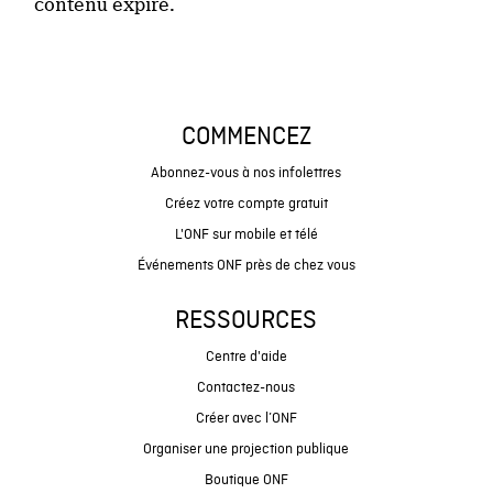
contenu expiré.
COMMENCEZ
Abonnez-vous à nos infolettres
Créez votre compte gratuit
L'ONF sur mobile et télé
Événements ONF près de chez vous
RESSOURCES
Centre d'aide
Contactez-nous
Créer avec l’ONF
Organiser une projection publique
Boutique ONF