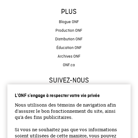
PLUS
Blogue ONF
Production ONF
Distribution ONF
Éducation ONF
Archives ONF
ONF.ca
SUIVEZ-NOUS
L’ONF s’engage à respecter votre vie privée
Nous utilisons des témoins de navigation afin
d’assurer le bon fonctionnement du site, ainsi
qu’à des fins publicitaires.
© 2026 Office national du film du Canada
Si vous ne souhaitez pas que vos informations
Site institutionnel
soient utilisées de cette manière, vous pouvez