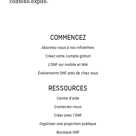
contenu expiré.
COMMENCEZ
Abonnez-vous à nos infolettres
Créez votre compte gratuit
L'ONF sur mobile et télé
Événements ONF près de chez vous
RESSOURCES
Centre d'aide
Contactez-nous
Créer avec l’ONF
Organiser une projection publique
Boutique ONF