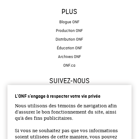
PLUS
Blogue ONF
Production ONF
Distribution ONF
Éducation ONF
Archives ONF
ONF.ca
SUIVEZ-NOUS
L’ONF s’engage à respecter votre vie privée
Nous utilisons des témoins de navigation afin
d’assurer le bon fonctionnement du site, ainsi
qu’à des fins publicitaires.
© 2026 Office national du film du Canada
Si vous ne souhaitez pas que vos informations
Site institutionnel
soient utilisées de cette manière, vous pouvez