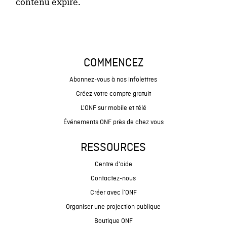
contenu expiré.
COMMENCEZ
Abonnez-vous à nos infolettres
Créez votre compte gratuit
L'ONF sur mobile et télé
Événements ONF près de chez vous
RESSOURCES
Centre d'aide
Contactez-nous
Créer avec l’ONF
Organiser une projection publique
Boutique ONF