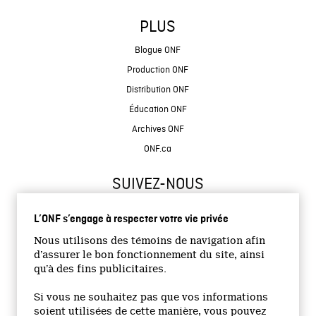
PLUS
Blogue ONF
Production ONF
Distribution ONF
Éducation ONF
Archives ONF
ONF.ca
SUIVEZ-NOUS
L’ONF s’engage à respecter votre vie privée
Nous utilisons des témoins de navigation afin
d’assurer le bon fonctionnement du site, ainsi
qu’à des fins publicitaires.
© 2026 Office national du film du Canada
Si vous ne souhaitez pas que vos informations
Site institutionnel
soient utilisées de cette manière, vous pouvez