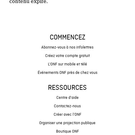
contenu expiré.
COMMENCEZ
Abonnez-vous à nos infolettres
Créez votre compte gratuit
L'ONF sur mobile et télé
Événements ONF près de chez vous
RESSOURCES
Centre d'aide
Contactez-nous
Créer avec l’ONF
Organiser une projection publique
Boutique ONF