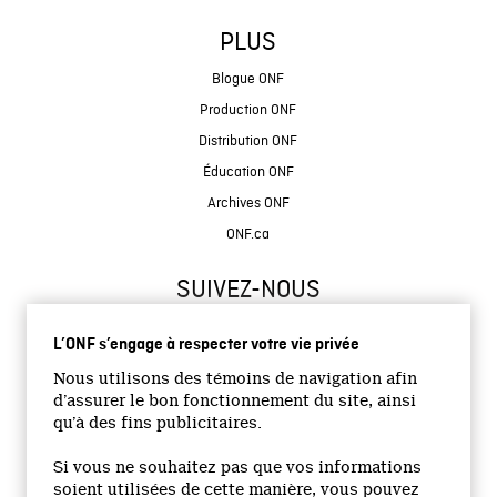
PLUS
Blogue ONF
Production ONF
Distribution ONF
Éducation ONF
Archives ONF
ONF.ca
SUIVEZ-NOUS
L’ONF s’engage à respecter votre vie privée
Nous utilisons des témoins de navigation afin
d’assurer le bon fonctionnement du site, ainsi
qu’à des fins publicitaires.
© 2026 Office national du film du Canada
Si vous ne souhaitez pas que vos informations
Site institutionnel
soient utilisées de cette manière, vous pouvez