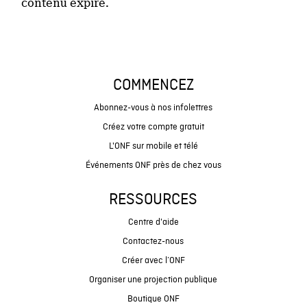
contenu expiré.
COMMENCEZ
Abonnez-vous à nos infolettres
Créez votre compte gratuit
L'ONF sur mobile et télé
Événements ONF près de chez vous
RESSOURCES
Centre d'aide
Contactez-nous
Créer avec l’ONF
Organiser une projection publique
Boutique ONF