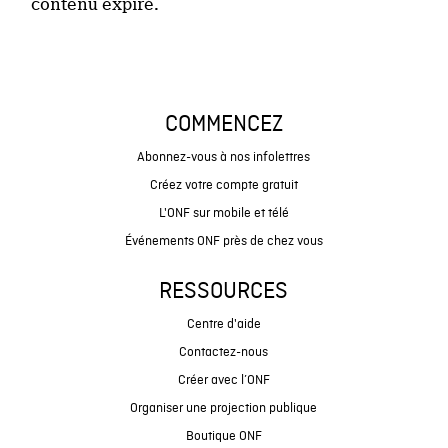
contenu expiré.
COMMENCEZ
Abonnez-vous à nos infolettres
Créez votre compte gratuit
L'ONF sur mobile et télé
Événements ONF près de chez vous
RESSOURCES
Centre d'aide
Contactez-nous
Créer avec l’ONF
Organiser une projection publique
Boutique ONF