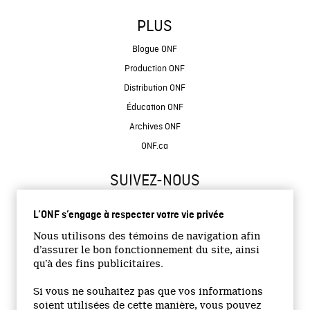
PLUS
Blogue ONF
Production ONF
Distribution ONF
Éducation ONF
Archives ONF
ONF.ca
SUIVEZ-NOUS
L’ONF s’engage à respecter votre vie privée
Nous utilisons des témoins de navigation afin
d’assurer le bon fonctionnement du site, ainsi
qu’à des fins publicitaires.
© 2026 Office national du film du Canada
Si vous ne souhaitez pas que vos informations
Site institutionnel
soient utilisées de cette manière, vous pouvez