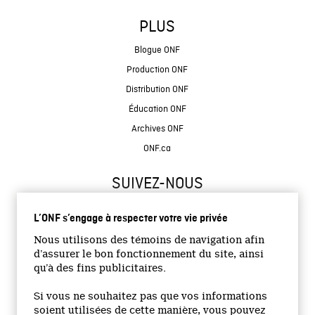
PLUS
Blogue ONF
Production ONF
Distribution ONF
Éducation ONF
Archives ONF
ONF.ca
SUIVEZ-NOUS
L’ONF s’engage à respecter votre vie privée
Nous utilisons des témoins de navigation afin
d’assurer le bon fonctionnement du site, ainsi
qu’à des fins publicitaires.
© 2026 Office national du film du Canada
Si vous ne souhaitez pas que vos informations
Site institutionnel
soient utilisées de cette manière, vous pouvez