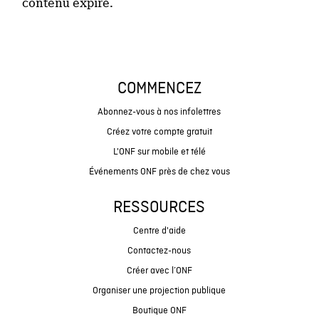
contenu expiré.
COMMENCEZ
Abonnez-vous à nos infolettres
Créez votre compte gratuit
L'ONF sur mobile et télé
Événements ONF près de chez vous
RESSOURCES
Centre d'aide
Contactez-nous
Créer avec l’ONF
Organiser une projection publique
Boutique ONF