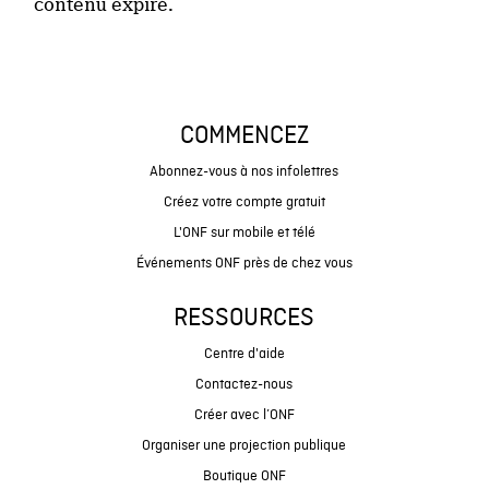
contenu expiré.
COMMENCEZ
Abonnez-vous à nos infolettres
Créez votre compte gratuit
L'ONF sur mobile et télé
Événements ONF près de chez vous
RESSOURCES
Centre d'aide
Contactez-nous
Créer avec l’ONF
Organiser une projection publique
Boutique ONF