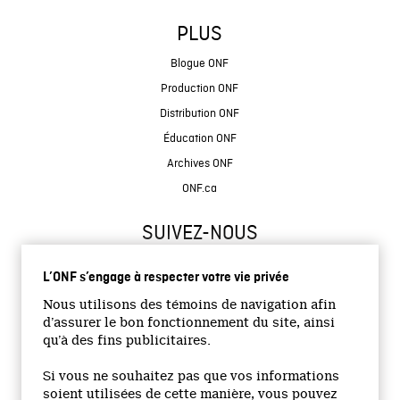
PLUS
Blogue ONF
Production ONF
Distribution ONF
Éducation ONF
Archives ONF
ONF.ca
SUIVEZ-NOUS
L’ONF s’engage à respecter votre vie privée
Nous utilisons des témoins de navigation afin
d’assurer le bon fonctionnement du site, ainsi
qu’à des fins publicitaires.
© 2026 Office national du film du Canada
Si vous ne souhaitez pas que vos informations
Site institutionnel
soient utilisées de cette manière, vous pouvez