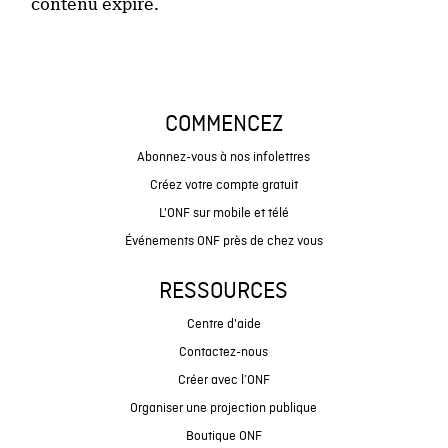
contenu expiré.
COMMENCEZ
Abonnez-vous à nos infolettres
Créez votre compte gratuit
L'ONF sur mobile et télé
Événements ONF près de chez vous
RESSOURCES
Centre d'aide
Contactez-nous
Créer avec l’ONF
Organiser une projection publique
Boutique ONF