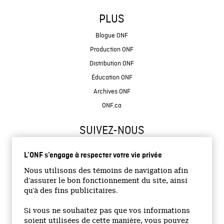
PLUS
Blogue ONF
Production ONF
Distribution ONF
Éducation ONF
Archives ONF
ONF.ca
SUIVEZ-NOUS
L’ONF s’engage à respecter votre vie privée
Nous utilisons des témoins de navigation afin
d’assurer le bon fonctionnement du site, ainsi
qu’à des fins publicitaires.
© 2026 Office national du film du Canada
Si vous ne souhaitez pas que vos informations
Site institutionnel
soient utilisées de cette manière, vous pouvez