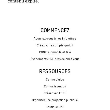
contenu expiré.
COMMENCEZ
Abonnez-vous à nos infolettres
Créez votre compte gratuit
L'ONF sur mobile et télé
Événements ONF près de chez vous
RESSOURCES
Centre d'aide
Contactez-nous
Créer avec l’ONF
Organiser une projection publique
Boutique ONF