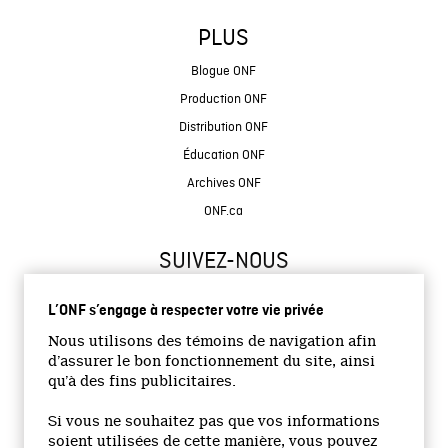
PLUS
Blogue ONF
Production ONF
Distribution ONF
Éducation ONF
Archives ONF
ONF.ca
SUIVEZ-NOUS
L’ONF s’engage à respecter votre vie privée
Nous utilisons des témoins de navigation afin
d’assurer le bon fonctionnement du site, ainsi
qu’à des fins publicitaires.
© 2026 Office national du film du Canada
Si vous ne souhaitez pas que vos informations
Site institutionnel
soient utilisées de cette manière, vous pouvez