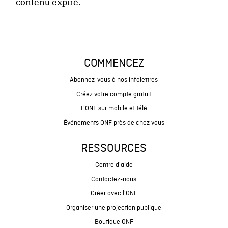
contenu expiré.
COMMENCEZ
Abonnez-vous à nos infolettres
Créez votre compte gratuit
L'ONF sur mobile et télé
Événements ONF près de chez vous
RESSOURCES
Centre d'aide
Contactez-nous
Créer avec l’ONF
Organiser une projection publique
Boutique ONF