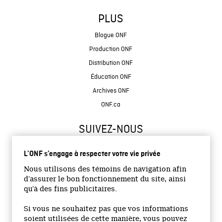
PLUS
Blogue ONF
Production ONF
Distribution ONF
Éducation ONF
Archives ONF
ONF.ca
SUIVEZ-NOUS
L’ONF s’engage à respecter votre vie privée
Nous utilisons des témoins de navigation afin
d’assurer le bon fonctionnement du site, ainsi
qu’à des fins publicitaires.
© 2026 Office national du film du Canada
Si vous ne souhaitez pas que vos informations
Site institutionnel
soient utilisées de cette manière, vous pouvez