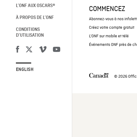
L’ONF AUX OSCARS®
COMMENCEZ
À PROPOS DE L’ONF
Abonnez-vous à nos infolett
Créez votre compte gratuit
CONDITIONS
D’UTILISATION
L'ONF sur mobile et télé
Événements ONF près de ch
ENGLISH
© 2026 Offic