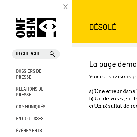
DÉSOLÉ
RECHERCHE
La page deman
DOSSIERS DE
Voici des raisons 
PRESSE
RELATIONS DE
a) Une erreur dans 
PRESSE
b) Un de vos signet
c) Un résultat de r
COMMUNIQUÉS
EN COULISSES
ÉVÉNEMENTS