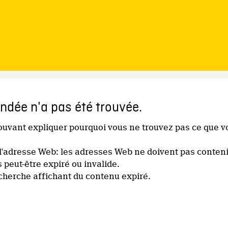
dée n'a pas été trouvée.
pouvant expliquer pourquoi vous ne trouvez pas ce que v
l'adresse Web: les adresses Web ne doivent pas conteni
s peut-être expiré ou invalide.
echerche affichant du contenu expiré.