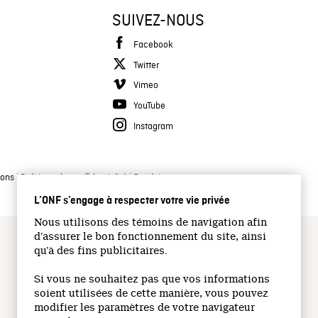
SUIVEZ-NOUS
Facebook
Twitter
Vimeo
YouTube
Instagram
|
|
ions
Politique de confidentialité
Emplois
L’ONF s’engage à respecter votre vie privée
Nous utilisons des témoins de navigation afin
d’assurer le bon fonctionnement du site, ainsi
qu’à des fins publicitaires.
Si vous ne souhaitez pas que vos informations
soient utilisées de cette manière, vous pouvez
modifier les paramètres de votre navigateur