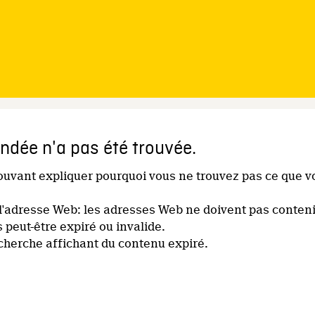
dée n'a pas été trouvée.
pouvant expliquer pourquoi vous ne trouvez pas ce que v
l'adresse Web: les adresses Web ne doivent pas conteni
s peut-être expiré ou invalide.
echerche affichant du contenu expiré.