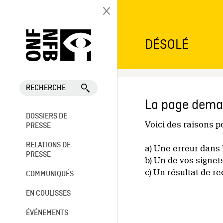
DÉSOLÉ
RECHERCHE
La page deman
DOSSIERS DE
Voici des raisons 
PRESSE
RELATIONS DE
a) Une erreur dans 
PRESSE
b) Un de vos signet
c) Un résultat de r
COMMUNIQUÉS
EN COULISSES
ÉVÉNEMENTS