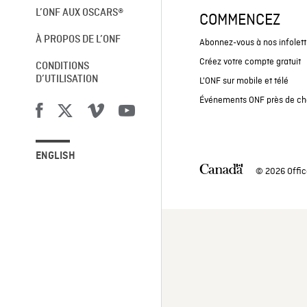
L’ONF AUX OSCARS®
COMMENCEZ
À PROPOS DE L’ONF
Abonnez-vous à nos infolett
Créez votre compte gratuit
CONDITIONS
D’UTILISATION
L'ONF sur mobile et télé
Événements ONF près de ch
ENGLISH
© 2026 Offic