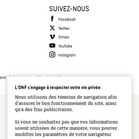
SUIVEZ-NOUS
Facebook
Twitter
Vimeo
YouTube
Instagram
|
|
ions
Politique de confidentialité
Emplois
L’ONF s’engage à respecter votre vie privée
Nous utilisons des témoins de navigation afin
d’assurer le bon fonctionnement du site, ainsi
qu’à des fins publicitaires.
Si vous ne souhaitez pas que vos informations
soient utilisées de cette manière, vous pouvez
modifier les paramètres de votre navigateur