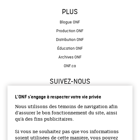
PLUS
Blogue ONF
Production ONF
Distribution ONF
Éducation ONF
Archives ONF
ONF.ca
SUIVEZ-NOUS
L’ONF s’engage à respecter votre vie privée
Nous utilisons des témoins de navigation afin
d’assurer le bon fonctionnement du site, ainsi
qu’à des fins publicitaires.
© 2026 Office national du film du Canada
Si vous ne souhaitez pas que vos informations
Site institutionnel
soient utilisées de cette manière, vous pouvez