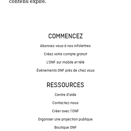
contenu expiré.
COMMENCEZ
Abonnez-vous à nos infolettres
Créez votre compte gratuit
L'ONF sur mobile et télé
Événements ONF près de chez vous
RESSOURCES
Centre d'aide
Contactez-nous
Créer avec l’ONF
Organiser une projection publique
Boutique ONF