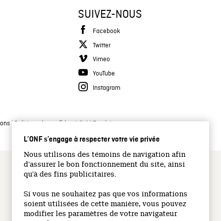
SUIVEZ-NOUS
Facebook
Twitter
Vimeo
YouTube
Instagram
|
|
ions
Politique de confidentialité
Emplois
L’ONF s’engage à respecter votre vie privée
Nous utilisons des témoins de navigation afin
d’assurer le bon fonctionnement du site, ainsi
qu’à des fins publicitaires.
Si vous ne souhaitez pas que vos informations
soient utilisées de cette manière, vous pouvez
modifier les paramètres de votre navigateur