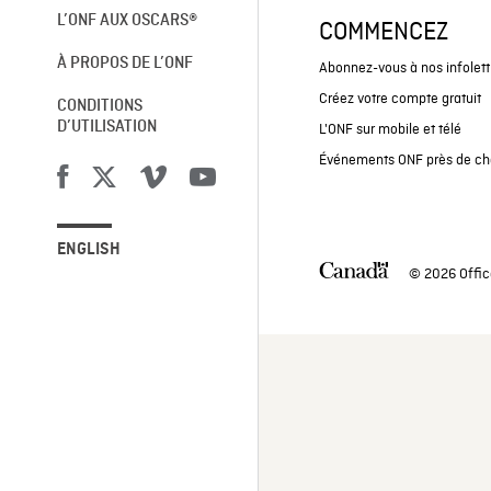
L’ONF AUX OSCARS®
COMMENCEZ
À PROPOS DE L’ONF
Abonnez-vous à nos infolett
Créez votre compte gratuit
CONDITIONS
D’UTILISATION
L'ONF sur mobile et télé
Événements ONF près de ch
ENGLISH
© 2026 Offic