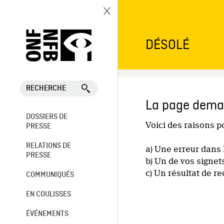
DÉSOLÉ
RECHERCHE
La page deman
DOSSIERS DE
Voici des raisons 
PRESSE
RELATIONS DE
a) Une erreur dans 
PRESSE
b) Un de vos signet
c) Un résultat de r
COMMUNIQUÉS
EN COULISSES
ÉVÉNEMENTS