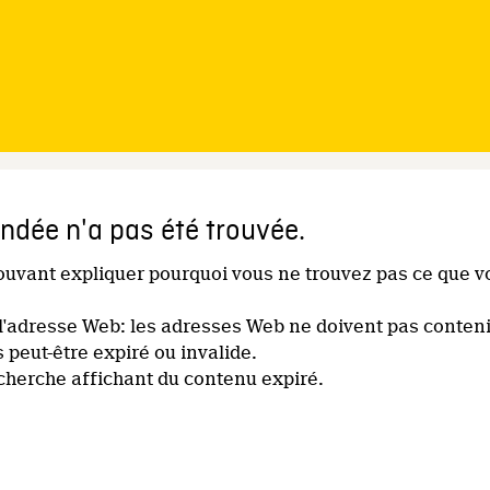
dée n'a pas été trouvée.
pouvant expliquer pourquoi vous ne trouvez pas ce que v
l'adresse Web: les adresses Web ne doivent pas conteni
s peut-être expiré ou invalide.
echerche affichant du contenu expiré.