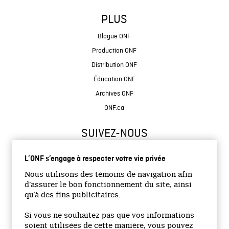
PLUS
Blogue ONF
Production ONF
Distribution ONF
Éducation ONF
Archives ONF
ONF.ca
SUIVEZ-NOUS
L’ONF s’engage à respecter votre vie privée
Nous utilisons des témoins de navigation afin
d’assurer le bon fonctionnement du site, ainsi
qu’à des fins publicitaires.
© 2026 Office national du film du Canada
Si vous ne souhaitez pas que vos informations
Site institutionnel
soient utilisées de cette manière, vous pouvez