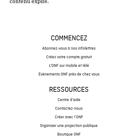
contenu expiré.
COMMENCEZ
Abonnez-vous à nos infolettres
Créez votre compte gratuit
L'ONF sur mobile et télé
Événements ONF près de chez vous
RESSOURCES
Centre d'aide
Contactez-nous
Créer avec l’ONF
Organiser une projection publique
Boutique ONF