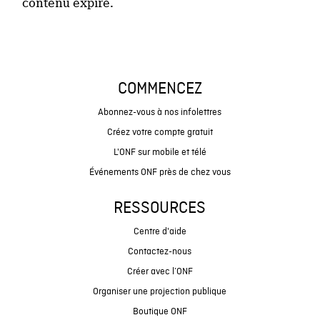
contenu expiré.
COMMENCEZ
Abonnez-vous à nos infolettres
Créez votre compte gratuit
L'ONF sur mobile et télé
Événements ONF près de chez vous
RESSOURCES
Centre d'aide
Contactez-nous
Créer avec l’ONF
Organiser une projection publique
Boutique ONF