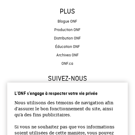
PLUS
Blogue ONF
Production ONF
Distribution ONF
Éducation ONF
Archives ONF
ONF.ca
SUIVEZ-NOUS
L’ONF s’engage à respecter votre vie privée
Nous utilisons des témoins de navigation afin
d’assurer le bon fonctionnement du site, ainsi
qu’à des fins publicitaires.
© 2026 Office national du film du Canada
Si vous ne souhaitez pas que vos informations
Site institutionnel
soient utilisées de cette manière, vous pouvez