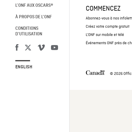
L’ONF AUX OSCARS®
COMMENCEZ
À PROPOS DE L’ONF
Abonnez-vous à nos infolett
Créez votre compte gratuit
CONDITIONS
D’UTILISATION
L'ONF sur mobile et télé
Événements ONF près de ch
ENGLISH
© 2026 Offic