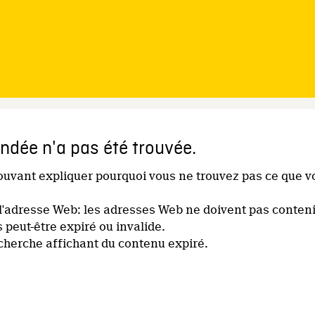
dée n'a pas été trouvée.
pouvant expliquer pourquoi vous ne trouvez pas ce que v
l'adresse Web: les adresses Web ne doivent pas conteni
s peut-être expiré ou invalide.
echerche affichant du contenu expiré.