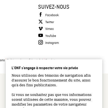
SUIVEZ-NOUS
Facebook
Twitter
Vimeo
YouTube
Instagram
|
|
ions
Politique de confidentialité
Emplois
L’ONF s’engage à respecter votre vie privée
Nous utilisons des témoins de navigation afin
d’assurer le bon fonctionnement du site, ainsi
qu’à des fins publicitaires.
Si vous ne souhaitez pas que vos informations
soient utilisées de cette manière, vous pouvez
modifier les paramètres de votre navigateur