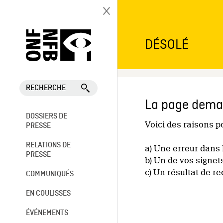
DÉSOLÉ
RECHERCHE
La page deman
DOSSIERS DE
Voici des raisons 
PRESSE
RELATIONS DE
a) Une erreur dans 
PRESSE
b) Un de vos signet
c) Un résultat de r
COMMUNIQUÉS
EN COULISSES
ÉVÉNEMENTS