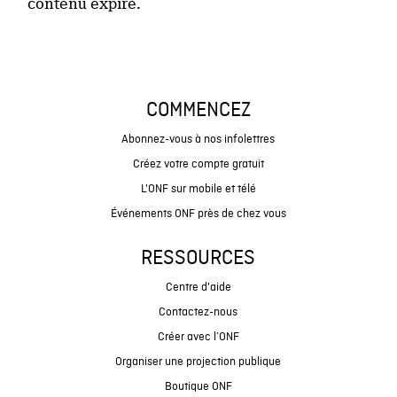
contenu expiré.
COMMENCEZ
Abonnez-vous à nos infolettres
Créez votre compte gratuit
L'ONF sur mobile et télé
Événements ONF près de chez vous
RESSOURCES
Centre d'aide
Contactez-nous
Créer avec l’ONF
Organiser une projection publique
Boutique ONF