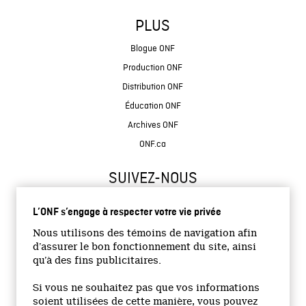
PLUS
Blogue ONF
Production ONF
Distribution ONF
Éducation ONF
Archives ONF
ONF.ca
SUIVEZ-NOUS
L’ONF s’engage à respecter votre vie privée
Nous utilisons des témoins de navigation afin
d’assurer le bon fonctionnement du site, ainsi
qu’à des fins publicitaires.
© 2026 Office national du film du Canada
Si vous ne souhaitez pas que vos informations
Site institutionnel
soient utilisées de cette manière, vous pouvez