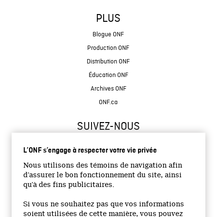
PLUS
Blogue ONF
Production ONF
Distribution ONF
Éducation ONF
Archives ONF
ONF.ca
SUIVEZ-NOUS
L’ONF s’engage à respecter votre vie privée
Nous utilisons des témoins de navigation afin
d’assurer le bon fonctionnement du site, ainsi
qu’à des fins publicitaires.
© 2026 Office national du film du Canada
Si vous ne souhaitez pas que vos informations
Site institutionnel
soient utilisées de cette manière, vous pouvez