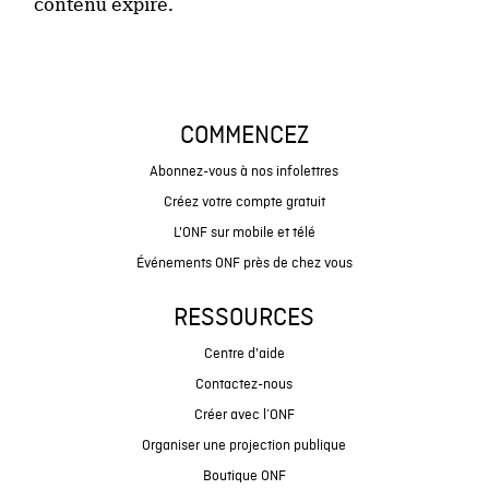
contenu expiré.
COMMENCEZ
Abonnez-vous à nos infolettres
Créez votre compte gratuit
L'ONF sur mobile et télé
Événements ONF près de chez vous
RESSOURCES
Centre d'aide
Contactez-nous
Créer avec l’ONF
Organiser une projection publique
Boutique ONF