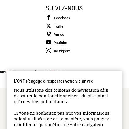
SUIVEZ-NOUS
Facebook
Twitter
Vimeo
YouTube
Instagram
|
|
ions
Politique de confidentialité
Emplois
L’ONF s’engage à respecter votre vie privée
Nous utilisons des témoins de navigation afin
d’assurer le bon fonctionnement du site, ainsi
qu’à des fins publicitaires.
Si vous ne souhaitez pas que vos informations
soient utilisées de cette manière, vous pouvez
modifier les paramètres de votre navigateur