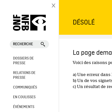
DÉSOLÉ
RECHERCHE
La page deman
DOSSIERS DE
Voici des raisons 
PRESSE
RELATIONS DE
a) Une erreur dans 
PRESSE
b) Un de vos signet
c) Un résultat de r
COMMUNIQUÉS
EN COULISSES
ÉVÉNEMENTS