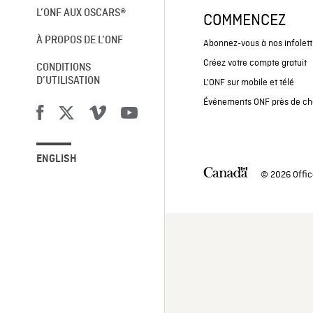
L’ONF AUX OSCARS®
COMMENCEZ
À PROPOS DE L’ONF
Abonnez-vous à nos infolett
Créez votre compte gratuit
CONDITIONS
D’UTILISATION
L'ONF sur mobile et télé
Événements ONF près de ch
ENGLISH
© 2026 Offic