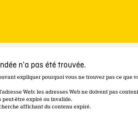
dée n'a pas été trouvée.
pouvant expliquer pourquoi vous ne trouvez pas ce que v
l'adresse Web: les adresses Web ne doivent pas conteni
s peut-être expiré ou invalide.
echerche affichant du contenu expiré.