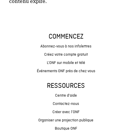
contenu expiré.
COMMENCEZ
Abonnez-vous à nos infolettres
Créez votre compte gratuit
L'ONF sur mobile et télé
Événements ONF près de chez vous
RESSOURCES
Centre d'aide
Contactez-nous
Créer avec l’ONF
Organiser une projection publique
Boutique ONF