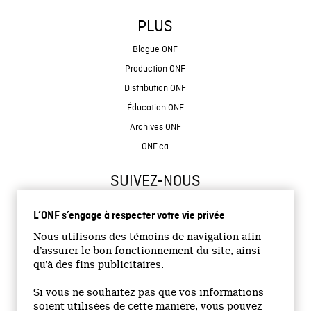
PLUS
Blogue ONF
Production ONF
Distribution ONF
Éducation ONF
Archives ONF
ONF.ca
SUIVEZ-NOUS
L’ONF s’engage à respecter votre vie privée
Nous utilisons des témoins de navigation afin
d’assurer le bon fonctionnement du site, ainsi
qu’à des fins publicitaires.
© 2026 Office national du film du Canada
Si vous ne souhaitez pas que vos informations
Site institutionnel
soient utilisées de cette manière, vous pouvez