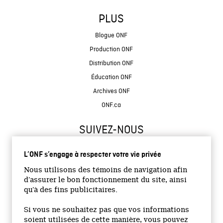
PLUS
Blogue ONF
Production ONF
Distribution ONF
Éducation ONF
Archives ONF
ONF.ca
SUIVEZ-NOUS
L’ONF s’engage à respecter votre vie privée
Nous utilisons des témoins de navigation afin
d’assurer le bon fonctionnement du site, ainsi
qu’à des fins publicitaires.
© 2026 Office national du film du Canada
Si vous ne souhaitez pas que vos informations
Site institutionnel
soient utilisées de cette manière, vous pouvez