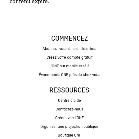
contenu expiré.
COMMENCEZ
Abonnez-vous à nos infolettres
Créez votre compte gratuit
L'ONF sur mobile et télé
Événements ONF près de chez vous
RESSOURCES
Centre d'aide
Contactez-nous
Créer avec l’ONF
Organiser une projection publique
Boutique ONF