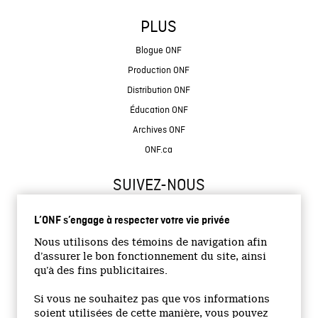
PLUS
Blogue ONF
Production ONF
Distribution ONF
Éducation ONF
Archives ONF
ONF.ca
SUIVEZ-NOUS
L’ONF s’engage à respecter votre vie privée
Nous utilisons des témoins de navigation afin
d’assurer le bon fonctionnement du site, ainsi
qu’à des fins publicitaires.
© 2026 Office national du film du Canada
Si vous ne souhaitez pas que vos informations
Site institutionnel
soient utilisées de cette manière, vous pouvez