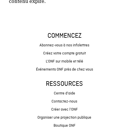
contenu expiré.
COMMENCEZ
Abonnez-vous à nos infolettres
Créez votre compte gratuit
L'ONF sur mobile et télé
Événements ONF près de chez vous
RESSOURCES
Centre d'aide
Contactez-nous
Créer avec l’ONF
Organiser une projection publique
Boutique ONF