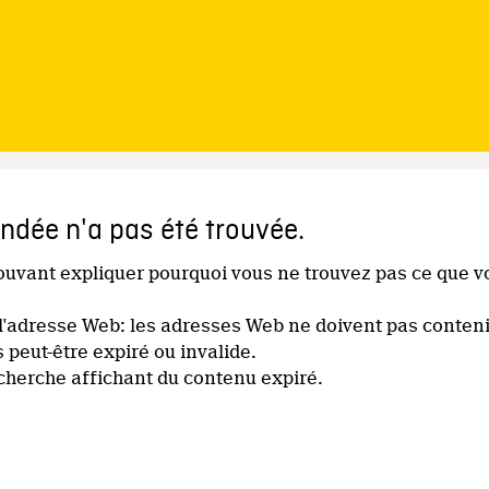
dée n'a pas été trouvée.
pouvant expliquer pourquoi vous ne trouvez pas ce que v
l'adresse Web: les adresses Web ne doivent pas conteni
s peut-être expiré ou invalide.
echerche affichant du contenu expiré.