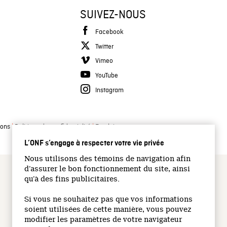
SUIVEZ-NOUS
Facebook
Twitter
Vimeo
YouTube
Instagram
|
|
ions
Politique de confidentialité
Emplois
L’ONF s’engage à respecter votre vie privée
Nous utilisons des témoins de navigation afin
d’assurer le bon fonctionnement du site, ainsi
qu’à des fins publicitaires.
Si vous ne souhaitez pas que vos informations
soient utilisées de cette manière, vous pouvez
modifier les paramètres de votre navigateur