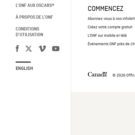
L’ONF AUX OSCARS®
COMMENCEZ
À PROPOS DE L’ONF
Abonnez-vous à nos infolett
Créez votre compte gratuit
CONDITIONS
D’UTILISATION
L'ONF sur mobile et télé
Événements ONF près de ch
ENGLISH
© 2026 Offic