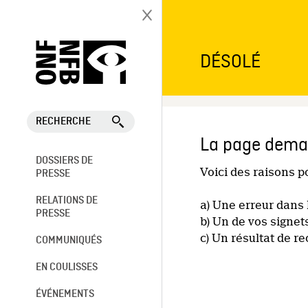
DÉSOLÉ
RECHERCHE
La page deman
DOSSIERS DE
Voici des raisons 
PRESSE
RELATIONS DE
a) Une erreur dans 
PRESSE
b) Un de vos signet
c) Un résultat de r
COMMUNIQUÉS
EN COULISSES
ÉVÉNEMENTS