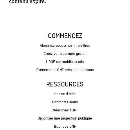
contenu expiré.
COMMENCEZ
Abonnez-vous à nos infolettres
Créez votre compte gratuit
L'ONF sur mobile et télé
Événements ONF près de chez vous
RESSOURCES
Centre d'aide
Contactez-nous
Créer avec l’ONF
Organiser une projection publique
Boutique ONF