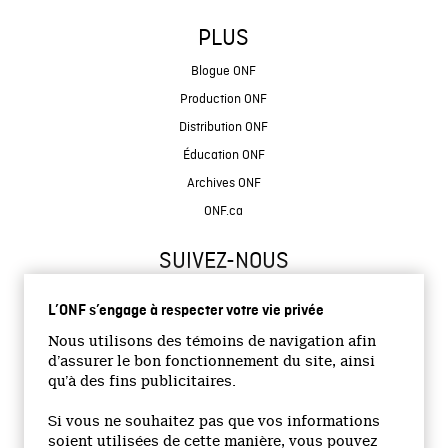
PLUS
Blogue ONF
Production ONF
Distribution ONF
Éducation ONF
Archives ONF
ONF.ca
SUIVEZ-NOUS
L’ONF s’engage à respecter votre vie privée
Nous utilisons des témoins de navigation afin
d’assurer le bon fonctionnement du site, ainsi
qu’à des fins publicitaires.
© 2026 Office national du film du Canada
Si vous ne souhaitez pas que vos informations
Site institutionnel
soient utilisées de cette manière, vous pouvez