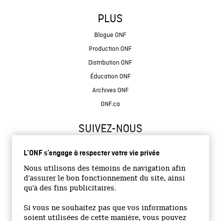
PLUS
Blogue ONF
Production ONF
Distribution ONF
Éducation ONF
Archives ONF
ONF.ca
SUIVEZ-NOUS
L’ONF s’engage à respecter votre vie privée
Nous utilisons des témoins de navigation afin
d’assurer le bon fonctionnement du site, ainsi
qu’à des fins publicitaires.
© 2026 Office national du film du Canada
Si vous ne souhaitez pas que vos informations
Site institutionnel
soient utilisées de cette manière, vous pouvez