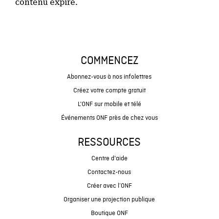
contenu expiré.
COMMENCEZ
Abonnez-vous à nos infolettres
Créez votre compte gratuit
L'ONF sur mobile et télé
Événements ONF près de chez vous
RESSOURCES
Centre d'aide
Contactez-nous
Créer avec l’ONF
Organiser une projection publique
Boutique ONF