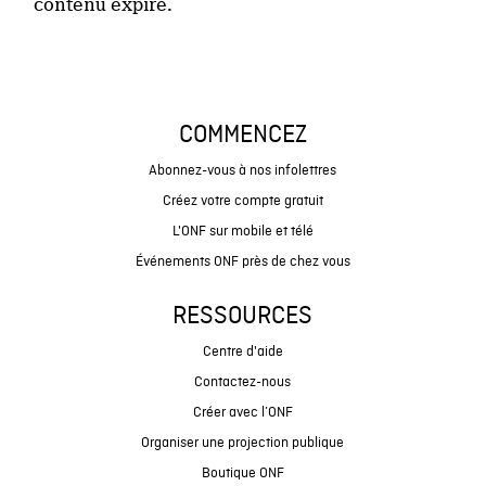
contenu expiré.
COMMENCEZ
Abonnez-vous à nos infolettres
Créez votre compte gratuit
L'ONF sur mobile et télé
Événements ONF près de chez vous
RESSOURCES
Centre d'aide
Contactez-nous
Créer avec l’ONF
Organiser une projection publique
Boutique ONF