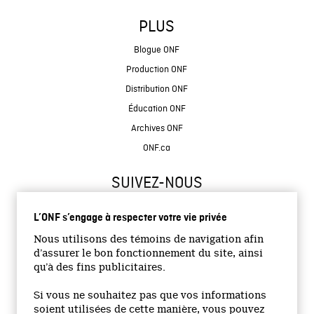
PLUS
Blogue ONF
Production ONF
Distribution ONF
Éducation ONF
Archives ONF
ONF.ca
SUIVEZ-NOUS
L’ONF s’engage à respecter votre vie privée
Nous utilisons des témoins de navigation afin
d’assurer le bon fonctionnement du site, ainsi
qu’à des fins publicitaires.
© 2026 Office national du film du Canada
Si vous ne souhaitez pas que vos informations
Site institutionnel
soient utilisées de cette manière, vous pouvez