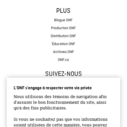
PLUS
Blogue ONF
Production ONF
Distribution ONF
Éducation ONF
Archives ONF
ONF.ca
SUIVEZ-NOUS
L’ONF s’engage à respecter votre vie privée
Nous utilisons des témoins de navigation afin
d’assurer le bon fonctionnement du site, ainsi
qu’à des fins publicitaires.
© 2026 Office national du film du Canada
Si vous ne souhaitez pas que vos informations
Site institutionnel
soient utilisées de cette manière, vous pouvez