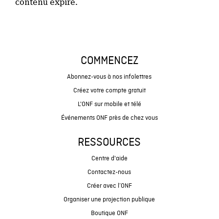
contenu expiré.
COMMENCEZ
Abonnez-vous à nos infolettres
Créez votre compte gratuit
L'ONF sur mobile et télé
Événements ONF près de chez vous
RESSOURCES
Centre d'aide
Contactez-nous
Créer avec l’ONF
Organiser une projection publique
Boutique ONF