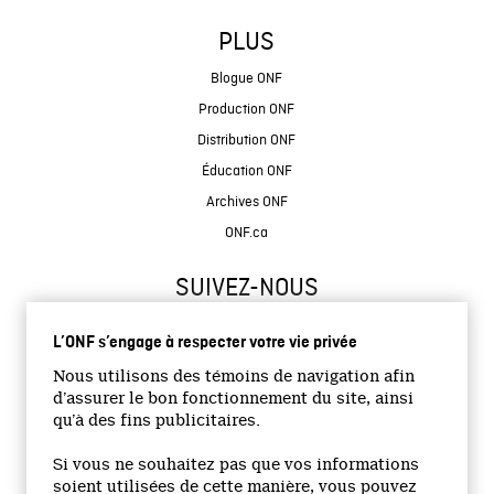
PLUS
Blogue ONF
Production ONF
Distribution ONF
Éducation ONF
Archives ONF
ONF.ca
SUIVEZ-NOUS
L’ONF s’engage à respecter votre vie privée
Nous utilisons des témoins de navigation afin
d’assurer le bon fonctionnement du site, ainsi
qu’à des fins publicitaires.
© 2026 Office national du film du Canada
Si vous ne souhaitez pas que vos informations
Site institutionnel
soient utilisées de cette manière, vous pouvez