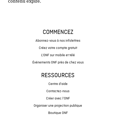
contenu expiré.
COMMENCEZ
Abonnez-vous à nos infolettres
Créez votre compte gratuit
L'ONF sur mobile et télé
Événements ONF près de chez vous
RESSOURCES
Centre d'aide
Contactez-nous
Créer avec l’ONF
Organiser une projection publique
Boutique ONF