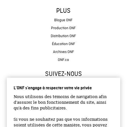
PLUS
Blogue ONF
Production ONF
Distribution ONF
Éducation ONF
Archives ONF
ONF.ca
SUIVEZ-NOUS
L’ONF s’engage à respecter votre vie privée
Nous utilisons des témoins de navigation afin
d’assurer le bon fonctionnement du site, ainsi
qu’à des fins publicitaires.
© 2026 Office national du film du Canada
Si vous ne souhaitez pas que vos informations
Site institutionnel
soient utilisées de cette manière, vous pouvez