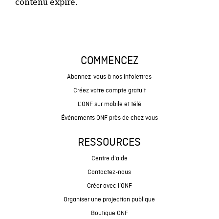
contenu expiré.
COMMENCEZ
Abonnez-vous à nos infolettres
Créez votre compte gratuit
L'ONF sur mobile et télé
Événements ONF près de chez vous
RESSOURCES
Centre d'aide
Contactez-nous
Créer avec l’ONF
Organiser une projection publique
Boutique ONF