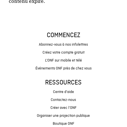
contenu expiré.
COMMENCEZ
Abonnez-vous à nos infolettres
Créez votre compte gratuit
L'ONF sur mobile et télé
Événements ONF près de chez vous
RESSOURCES
Centre d'aide
Contactez-nous
Créer avec l’ONF
Organiser une projection publique
Boutique ONF