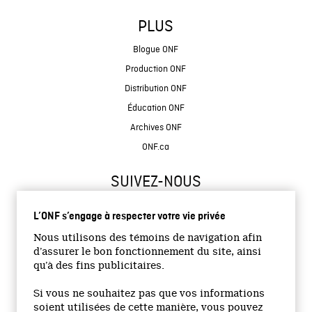
PLUS
Blogue ONF
Production ONF
Distribution ONF
Éducation ONF
Archives ONF
ONF.ca
SUIVEZ-NOUS
L’ONF s’engage à respecter votre vie privée
Nous utilisons des témoins de navigation afin
d’assurer le bon fonctionnement du site, ainsi
qu’à des fins publicitaires.
© 2026 Office national du film du Canada
Si vous ne souhaitez pas que vos informations
Site institutionnel
soient utilisées de cette manière, vous pouvez