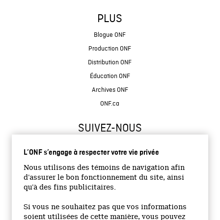
PLUS
Blogue ONF
Production ONF
Distribution ONF
Éducation ONF
Archives ONF
ONF.ca
SUIVEZ-NOUS
L’ONF s’engage à respecter votre vie privée
Nous utilisons des témoins de navigation afin
d’assurer le bon fonctionnement du site, ainsi
qu’à des fins publicitaires.
© 2026 Office national du film du Canada
Si vous ne souhaitez pas que vos informations
Site institutionnel
soient utilisées de cette manière, vous pouvez