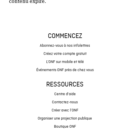
contenu expiré.
COMMENCEZ
Abonnez-vous à nos infolettres
Créez votre compte gratuit
L'ONF sur mobile et télé
Événements ONF près de chez vous
RESSOURCES
Centre d'aide
Contactez-nous
Créer avec l’ONF
Organiser une projection publique
Boutique ONF