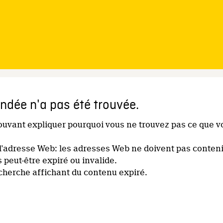
dée n'a pas été trouvée.
pouvant expliquer pourquoi vous ne trouvez pas ce que v
l'adresse Web: les adresses Web ne doivent pas conteni
s peut-être expiré ou invalide.
echerche affichant du contenu expiré.