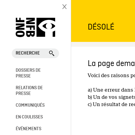
DÉSOLÉ
RECHERCHE
La page deman
DOSSIERS DE
Voici des raisons 
PRESSE
RELATIONS DE
a) Une erreur dans 
PRESSE
b) Un de vos signet
c) Un résultat de r
COMMUNIQUÉS
EN COULISSES
ÉVÉNEMENTS