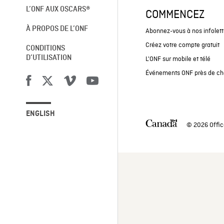
L’ONF AUX OSCARS®
COMMENCEZ
À PROPOS DE L’ONF
Abonnez-vous à nos infolett
Créez votre compte gratuit
CONDITIONS
D’UTILISATION
L'ONF sur mobile et télé
Événements ONF près de ch
ENGLISH
© 2026 Offic