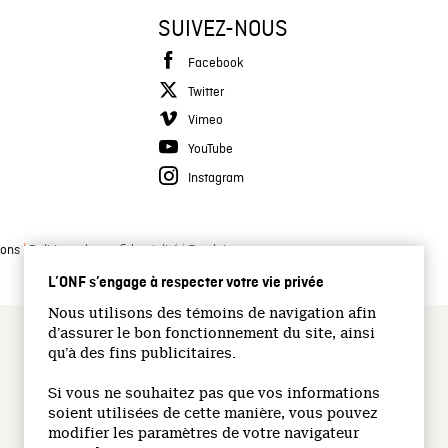
SUIVEZ-NOUS
Facebook
Twitter
Vimeo
YouTube
Instagram
|
|
ions
Politique de confidentialité
Emplois
L’ONF s’engage à respecter votre vie privée
Nous utilisons des témoins de navigation afin
d’assurer le bon fonctionnement du site, ainsi
qu’à des fins publicitaires.
Si vous ne souhaitez pas que vos informations
soient utilisées de cette manière, vous pouvez
modifier les paramètres de votre navigateur