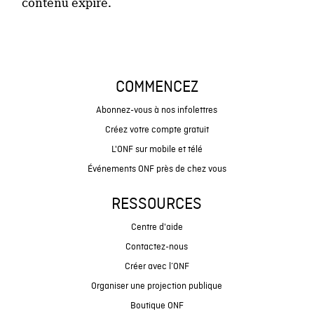
contenu expiré.
COMMENCEZ
Abonnez-vous à nos infolettres
Créez votre compte gratuit
L'ONF sur mobile et télé
Événements ONF près de chez vous
RESSOURCES
Centre d'aide
Contactez-nous
Créer avec l’ONF
Organiser une projection publique
Boutique ONF