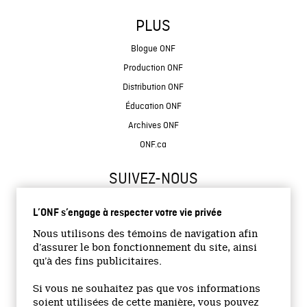
PLUS
Blogue ONF
Production ONF
Distribution ONF
Éducation ONF
Archives ONF
ONF.ca
SUIVEZ-NOUS
L’ONF s’engage à respecter votre vie privée
Nous utilisons des témoins de navigation afin
d’assurer le bon fonctionnement du site, ainsi
qu’à des fins publicitaires.
© 2026 Office national du film du Canada
Si vous ne souhaitez pas que vos informations
Site institutionnel
soient utilisées de cette manière, vous pouvez