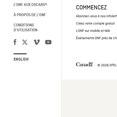
L’ONF AUX OSCARS®
COMMENCEZ
À PROPOS DE L’ONF
Abonnez-vous à nos infolett
Créez votre compte gratuit
CONDITIONS
D’UTILISATION
L'ONF sur mobile et télé
Événements ONF près de ch
ENGLISH
© 2026 Offic