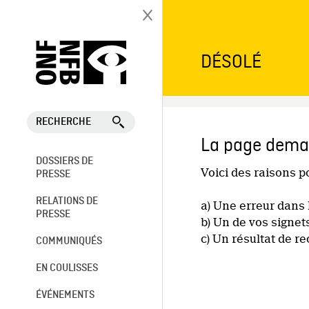
DÉSOLÉ
RECHERCHE
La page deman
DOSSIERS DE
Voici des raisons 
PRESSE
RELATIONS DE
a) Une erreur dans 
PRESSE
b) Un de vos signet
c) Un résultat de r
COMMUNIQUÉS
EN COULISSES
ÉVÉNEMENTS