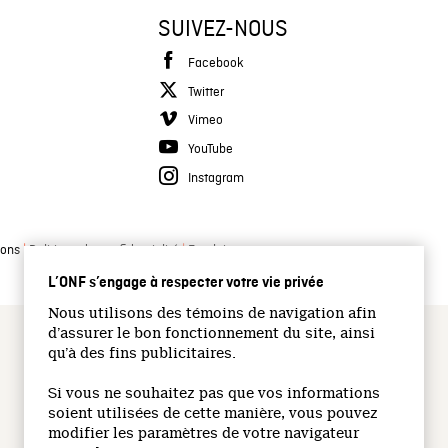
SUIVEZ-NOUS
Facebook
Twitter
Vimeo
YouTube
Instagram
|
|
ions
Politique de confidentialité
Emplois
L’ONF s’engage à respecter votre vie privée
Nous utilisons des témoins de navigation afin
d’assurer le bon fonctionnement du site, ainsi
qu’à des fins publicitaires.
Si vous ne souhaitez pas que vos informations
soient utilisées de cette manière, vous pouvez
modifier les paramètres de votre navigateur