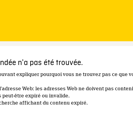
dée n'a pas été trouvée.
pouvant expliquer pourquoi vous ne trouvez pas ce que v
l'adresse Web: les adresses Web ne doivent pas conteni
s peut-être expiré ou invalide.
echerche affichant du contenu expiré.