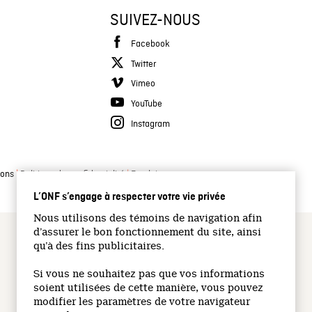
SUIVEZ-NOUS
Facebook
Twitter
Vimeo
YouTube
Instagram
|
|
ions
Politique de confidentialité
Emplois
L’ONF s’engage à respecter votre vie privée
Nous utilisons des témoins de navigation afin
d’assurer le bon fonctionnement du site, ainsi
qu’à des fins publicitaires.
Si vous ne souhaitez pas que vos informations
soient utilisées de cette manière, vous pouvez
modifier les paramètres de votre navigateur