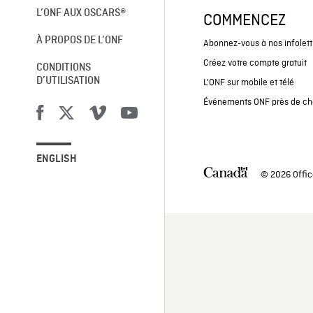
L’ONF AUX OSCARS®
COMMENCEZ
À PROPOS DE L’ONF
Abonnez-vous à nos infolett
Créez votre compte gratuit
CONDITIONS
D’UTILISATION
L'ONF sur mobile et télé
Événements ONF près de ch
ENGLISH
© 2026 Offic