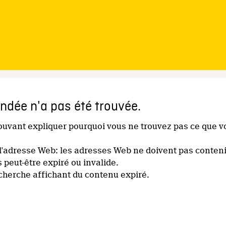
dée n'a pas été trouvée.
pouvant expliquer pourquoi vous ne trouvez pas ce que v
l'adresse Web: les adresses Web ne doivent pas conteni
s peut-être expiré ou invalide.
echerche affichant du contenu expiré.