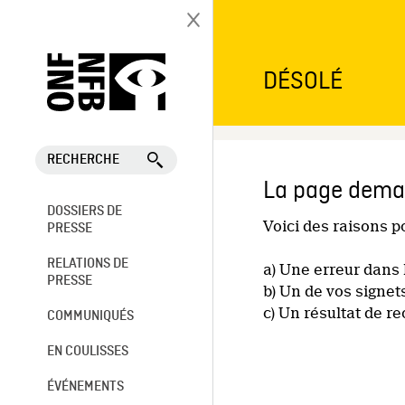
DÉSOLÉ
RECHERCHE
La page deman
DOSSIERS DE
Voici des raisons 
PRESSE
RELATIONS DE
a) Une erreur dans 
PRESSE
b) Un de vos signet
c) Un résultat de r
COMMUNIQUÉS
EN COULISSES
ÉVÉNEMENTS