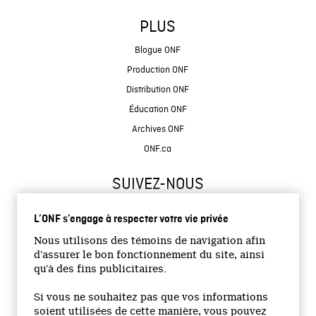
PLUS
Blogue ONF
Production ONF
Distribution ONF
Éducation ONF
Archives ONF
ONF.ca
SUIVEZ-NOUS
L’ONF s’engage à respecter votre vie privée
Nous utilisons des témoins de navigation afin
d’assurer le bon fonctionnement du site, ainsi
qu’à des fins publicitaires.
© 2026 Office national du film du Canada
Si vous ne souhaitez pas que vos informations
Site institutionnel
soient utilisées de cette manière, vous pouvez