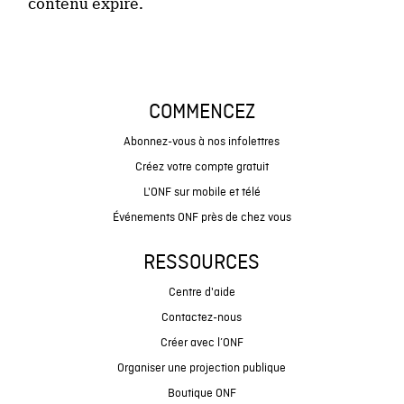
contenu expiré.
COMMENCEZ
Abonnez-vous à nos infolettres
Créez votre compte gratuit
L'ONF sur mobile et télé
Événements ONF près de chez vous
RESSOURCES
Centre d'aide
Contactez-nous
Créer avec l’ONF
Organiser une projection publique
Boutique ONF