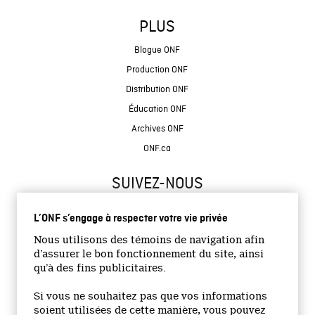
PLUS
Blogue ONF
Production ONF
Distribution ONF
Éducation ONF
Archives ONF
ONF.ca
SUIVEZ-NOUS
L’ONF s’engage à respecter votre vie privée
Nous utilisons des témoins de navigation afin
d’assurer le bon fonctionnement du site, ainsi
qu’à des fins publicitaires.
© 2026 Office national du film du Canada
Si vous ne souhaitez pas que vos informations
Site institutionnel
soient utilisées de cette manière, vous pouvez