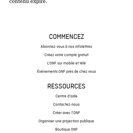
contenu expiré.
COMMENCEZ
Abonnez-vous à nos infolettres
Créez votre compte gratuit
L'ONF sur mobile et télé
Événements ONF près de chez vous
RESSOURCES
Centre d'aide
Contactez-nous
Créer avec l’ONF
Organiser une projection publique
Boutique ONF